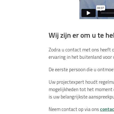
Wij zijn er om u te h
Zodra u contact met ons heeft op
ervaring in het buitenland voor 
De eerste persoon die u ontmoe
Uw projectexpert houdt regelma
mogelijkheden tot het moment da
is uw belangrijkste aanspreekp
Neem contact op via ons
contac