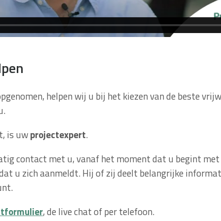
elpen
genomen, helpen wij u bij het kiezen van de beste vrijwi
u.
t, is uw
projectexpert
.
tig contact met u, vanaf het moment dat u begint met
t u zich aanmeldt. Hij of zij deelt belangrijke inform
unt.
tformulier
, de live chat of per telefoon.