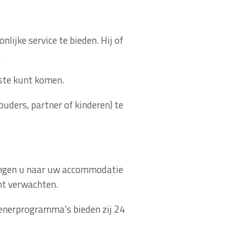
lijke service te bieden. Hij of
.
este kunt komen.
ouders, partner of kinderen) te
brengen u naar uw accommodatie
unt verwachten.
 tienerprogramma's bieden zij 24