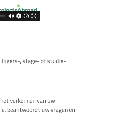
lligers-, stage- of studie-
 het verkennen van uw
atie, beantwoordt uw vragen en