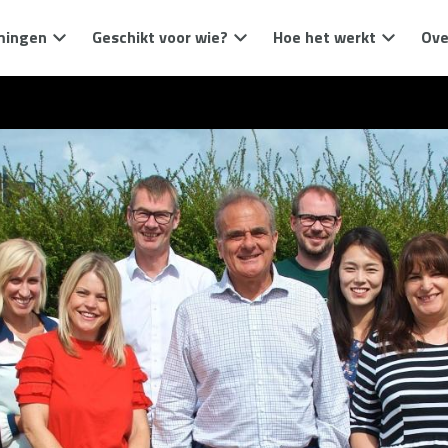
mingen
Geschikt voor wie?
Hoe het werkt
Ove