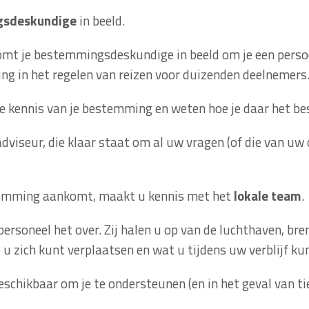
gsdeskundige
in beeld.
omt je bestemmingsdeskundige in beeld om je een persoon
aring in het regelen van reizen voor duizenden deelnemers
e kennis van je bestemming en weten hoe je daar het b
adviseur, die klaar staat om al uw vragen (of die van uw 
temming aankomt, maakt u kennis met het
lokale team
.
personeel het over. Zij halen u op van de luchthaven, 
 u zich kunt verplaatsen en wat u tijdens uw verblijf k
7 beschikbaar om je te ondersteunen (en in het geval van