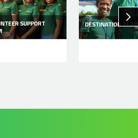
UNTEER SUPPORT
DESTINATION TEA
M