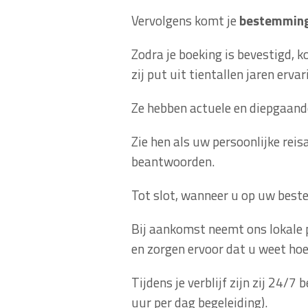
Vervolgens komt je
bestemmin
Zodra je boeking is bevestigd, k
zij put uit tientallen jaren erv
Ze hebben actuele en diepgaand
Zie hen als uw persoonlijke reis
beantwoorden.
Tot slot, wanneer u op uw bes
Bij aankomst neemt ons lokale 
en zorgen ervoor dat u weet hoe
Tijdens je verblijf zijn zij 24/
uur per dag begeleiding).