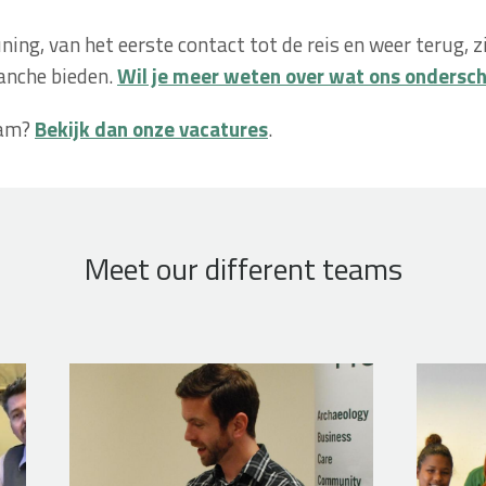
ng, van het eerste contact tot de reis en weer terug, zi
ranche bieden.
Wil je meer weten over wat ons ondersc
eam?
Bekijk dan onze vacatures
.
Meet our different teams