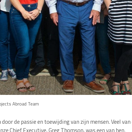
ojects Abroad Team
door de passie en toewijding van zijn mensen. Veel van 
nze Chief Executive, Greg Thomson, was een van hen.