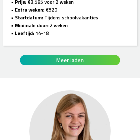
Prijs:
€3,595 voor 2 weken
Extra weken:
€520
Startdatum:
Tijdens schoolvakanties
Minimale duur:
2 weken
Leeftijd:
14-18
Meer laden