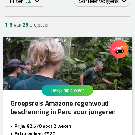
Filter
Sorteer volgens
1-
3
van
25
projecten
Bekijk dit project
Groepsreis Amazone regenwoud
bescherming in Peru voor jongeren
Prijs:
€2,570 voor 2 weken
Extra weken:
€520