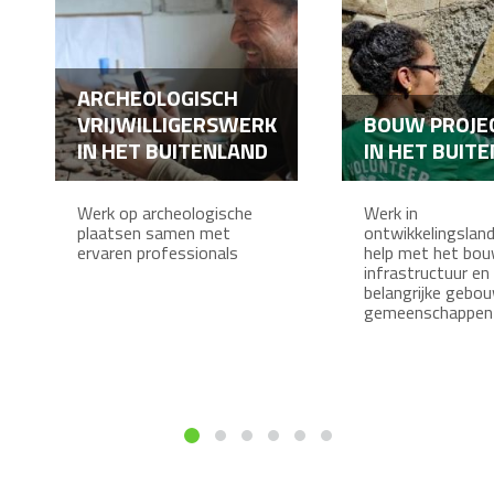
ARCHEOLOGISCH
VRIJWILLIGERSWERK
BOUW PROJE
IN HET BUITENLAND
IN HET BUIT
Werk op archeologische
Werk in
plaatsen samen met
ontwikkelingslan
ervaren professionals
help met het bo
infrastructuur en
belangrijke gebo
gemeenschappen