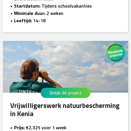
Startdatum:
Tijdens schoolvakanties
Minimale duur:
2 weken
Leeftijd:
14-18
Bekijk dit project
Vrijwilligerswerk natuurbescherming
in Kenia
Prijs:
€2,325 voor 1 week