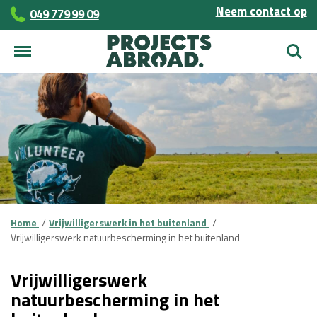
Neem contact op
049 779 99 09
Zoek
Home
Vrijwilligerswerk in het buitenland
Vrijwilligerswerk natuurbescherming in het buitenland
Vrijwilligerswerk
natuurbescherming in het