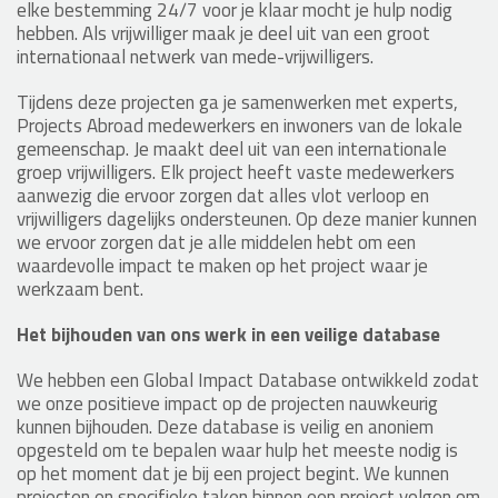
elke bestemming 24/7 voor je klaar mocht je hulp nodig
hebben. Als vrijwilliger maak je deel uit van een groot
internationaal netwerk van mede-vrijwilligers.
Tijdens deze projecten ga je samenwerken met experts,
Projects Abroad medewerkers en inwoners van de lokale
gemeenschap. Je maakt deel uit van een internationale
groep vrijwilligers. Elk project heeft vaste medewerkers
aanwezig die ervoor zorgen dat alles vlot verloop en
vrijwilligers dagelijks ondersteunen. Op deze manier kunnen
we ervoor zorgen dat je alle middelen hebt om een
waardevolle impact te maken op het project waar je
werkzaam bent.
Het bijhouden van ons werk in een veilige database
We hebben een Global Impact Database ontwikkeld zodat
we onze positieve impact op de projecten nauwkeurig
kunnen bijhouden. Deze database is veilig en anoniem
opgesteld om te bepalen waar hulp het meeste nodig is
op het moment dat je bij een project begint. We kunnen
projecten en specifieke taken binnen een project volgen om