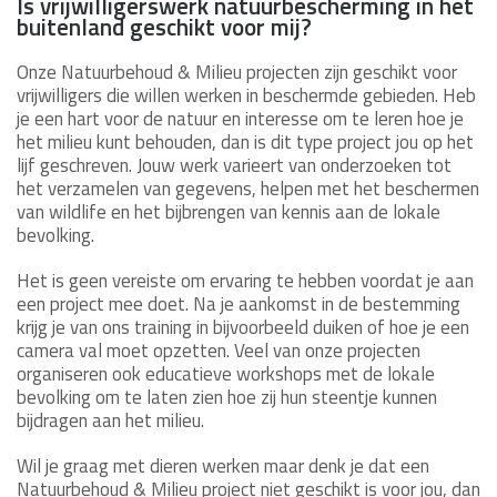
Is vrijwilligerswerk natuurbescherming in het
buitenland geschikt voor mij?
Onze Natuurbehoud & Milieu projecten zijn geschikt voor
vrijwilligers die willen werken in beschermde gebieden. Heb
je een hart voor de natuur en interesse om te leren hoe je
het milieu kunt behouden, dan is dit type project jou op het
lijf geschreven. Jouw werk varieert van onderzoeken tot
het verzamelen van gegevens, helpen met het beschermen
van wildlife en het bijbrengen van kennis aan de lokale
bevolking.
Het is geen vereiste om ervaring te hebben voordat je aan
een project mee doet. Na je aankomst in de bestemming
krijg je van ons training in bijvoorbeeld duiken of hoe je een
camera val moet opzetten. Veel van onze projecten
organiseren ook educatieve workshops met de lokale
bevolking om te laten zien hoe zij hun steentje kunnen
bijdragen aan het milieu.
Wil je graag met dieren werken maar denk je dat een
Natuurbehoud & Milieu project niet geschikt is voor jou, dan