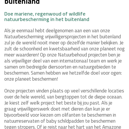
buitenland
Doe mariene, regenwoud of wildlife
natuurbescherming in het buitenland
Als je eenmaal hebt deelgenomen aan een van onze
Natuurbescherming vrijwilligersprojecten in het buitenland
zul je de wereld nooit meer op dezelfde manier bekijken. Je
zult de schoonheid en kwetsbaarheid van onze planeet nog
meer waarderen! Op onze Natuurbehoud projecten ben je
als vrijwilliger deel van een internationaal team en werk je
samen om bedreigde diersoorten en natuurgebieden te
beschermen. Samen hebben we hetzelfde doel voor ogen:
onze planeet beschermen!
Onze projecten vinden plaats op veel verschillende locaties
over de hele wereld, van bergtoppen tot de diepe oceaan.
Je kiest zelf welk project het beste bij jou past. Als je
graag vrijwilligerswerk doet met dieren dan kun je er
bijvoorbeeld voor kiezen om olifanten te beschermen in
natuurreservaten of baby schildpadden te beschermen
tegen stropers. Of je reist naar het hart van het Amazone