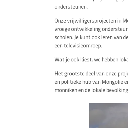
ondersteunen.
Onze vrijwilligersprojecten in M
vroege ontwikkeling ondersteune
scholen. Je kunt ook leren van d
een televisieomroep.
Wat je ook kiest, we hebben lok
Het grootste deel van onze proj
en politieke hub van Mongolië en
monniken en de lokale bevolking