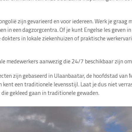
ongolië zijn gevarieerd en voor iedereen. Werk je graag 
n in een dagzorgcentra. Of je kunt Engelse les geven in
e dokters in lokale ziekenhuizen of praktische werkervari
ale medewerkers aanwezig die 24/7 beschikbaar zijn om j
ecten zijn gebaseerd in Ulaanbaatar, de hoofdstad van 
 kent een traditionele levensstijl. Laat je dus niet verr
 die gekleed gaan in traditionele gewaden.