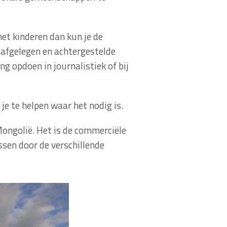
met kinderen dan kun je de
 afgelegen en achtergestelde
ng opdoen in journalistiek of bij
e te helpen waar het nodig is.
Mongolië. Het is de commerciële
assen door de verschillende