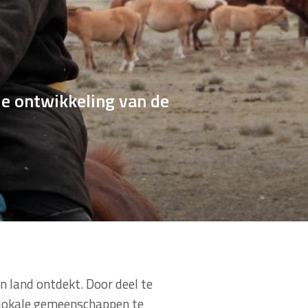
de ontwikkeling van de
n land ontdekt. Door deel te
 lokale gemeenschappen te