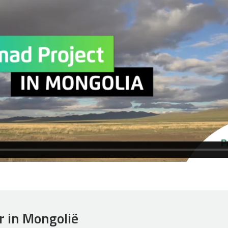
r in Mongolië