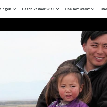
mingen
Geschikt voor wie?
Hoe het werkt
Ove