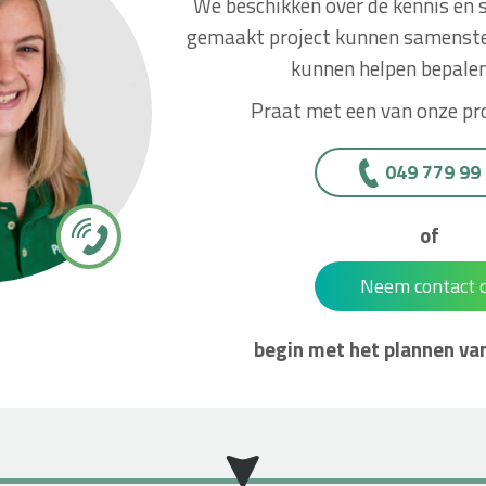
We beschikken over de kennis en 
gemaakt project kunnen samenstel
kunnen helpen bepalen
Praat met een van onze pro
049 779 99
of
Neem contact 
begin met het plannen van