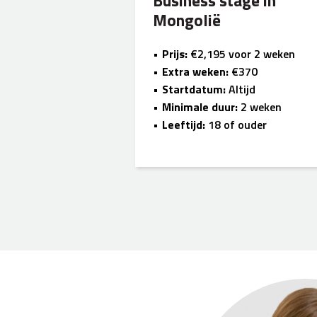
Business stage in
Mongolië
Prijs:
€2,195 voor 2 weken
Extra weken:
€370
Startdatum:
Altijd
Minimale duur:
2 weken
Leeftijd:
18 of ouder