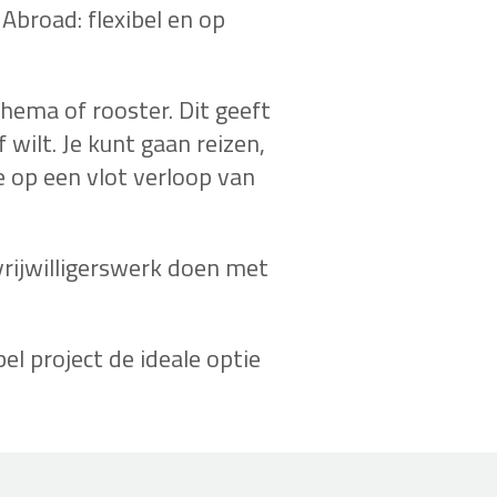
Abroad: flexibel en op
chema of rooster. Dit geeft
 wilt. Je kunt gaan reizen,
 op een vlot verloop van
vrijwilligerswerk doen met
el project de ideale optie