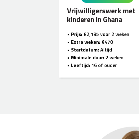
Vrijwilligerswerk met
kinderen in Ghana
Prijs:
€2,195 voor 2 weken
Extra weken:
€470
Startdatum:
Altijd
Minimale duur:
2 weken
Leeftijd:
16 of ouder