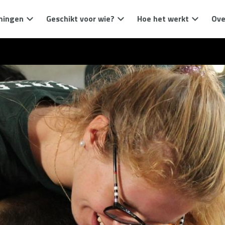
mingen
Geschikt voor wie?
Hoe het werkt
Ove