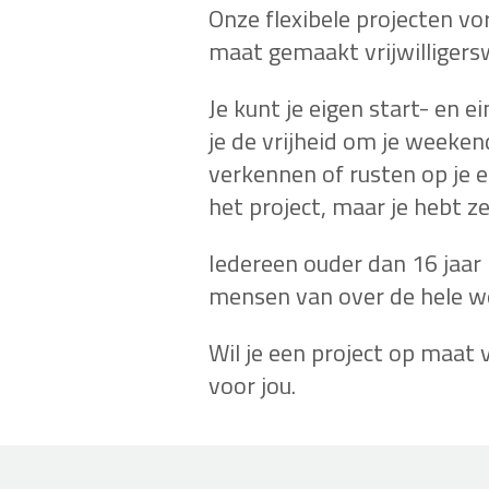
Onze flexibele projecten vo
maat gemaakt vrijwilligersw
Je kunt je eigen start- en 
je de vrijheid om je weekend
verkennen of rusten op je 
het project, maar je hebt ze
Iedereen ouder dan 16 jaar 
mensen van over de hele we
Wil je een project op maat v
voor jou.