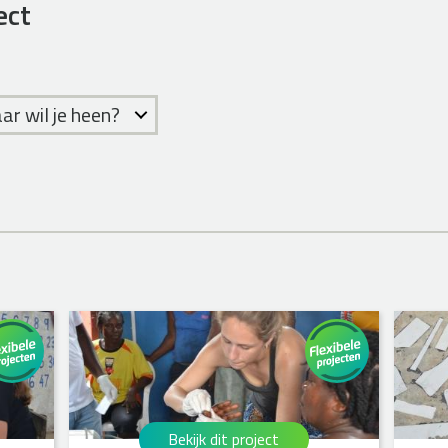
ect
r wil je heen?
Bekijk dit project