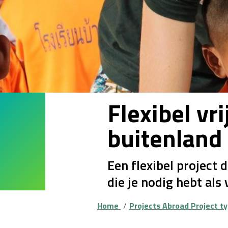
Flexibel vr
buitenland
Een flexibel project 
die je nodig hebt als 
Home
Projects Abroad Project t