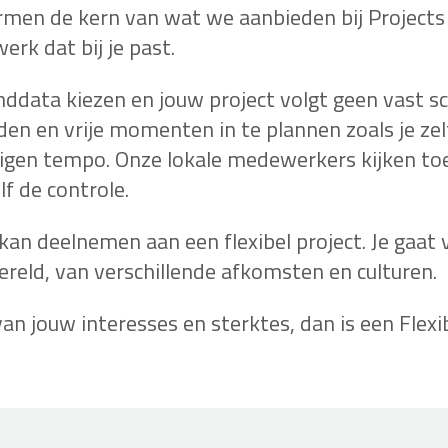
rmen de kern van wat we aanbieden bij Projects 
erk dat bij je past.
einddata kiezen en jouw project volgt geen vast s
en en vrije momenten in te plannen zoals je zelf
eigen tempo. Onze lokale medewerkers kijken toe
lf de controle.
kan deelnemen aan een flexibel project. Je gaat 
reld, van verschillende afkomsten en culturen.
an jouw interesses en sterktes, dan is een Flexib