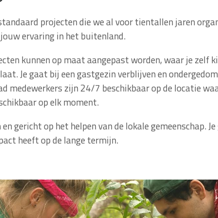
 standaard projecten die we al voor tientallen jaren orga
 jouw ervaring in het buitenland.
jecten kunnen op maat aangepast worden, waar je zelf k
laat. Je gaat bij een gastgezin verblijven en ondergedom
 medewerkers zijn 24/7 beschikbaar op de locatie waar 
schikbaar op elk moment.
 en gericht op het helpen van de lokale gemeenschap. J
act heeft op de lange termijn.