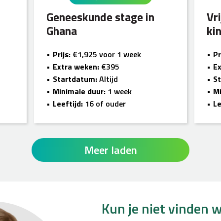
Geneeskunde stage in
Vr
Ghana
ki
Prijs:
€1,925 voor 1 week
Pr
Extra weken:
€395
Ex
Startdatum:
Altijd
S
Minimale duur:
1 week
Mi
Leeftijd:
16 of ouder
Le
Meer laden
Kun je niet vinden w