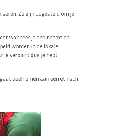
niseren. Ze zijn opgesteld om je
iest wanneer je deelneemt en
peld worden in de lokale
je verblijft dus je hebt
e gaat deelnemen aan een ethisch