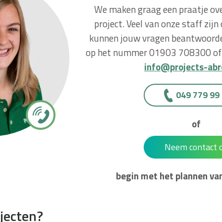
We maken graag een praatje ov
project. Veel van onze staff zijn
kunnen jouw vragen beantwoorden
op het nummer 01903 708300 of 
info@projects-abr
049 779 99
of
Neem contact 
begin met het plannen van
ojecten?