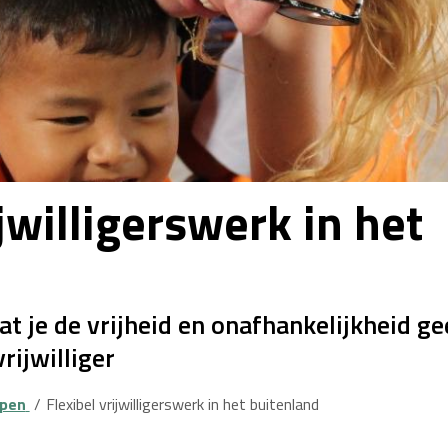
ijwilligerswerk in het
dat je de vrijheid en onafhankelijkheid ge
vrijwilliger
ypen
Flexibel vrijwilligerswerk in het buitenland