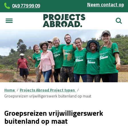
Neem contact op
049 779 99 09
Zoek
Home
Projects Abroad Project typen
Groepsreizen vrijwilligerswerk buitenland op maat
Groepsreizen vrijwilligerswerk
buitenland op maat