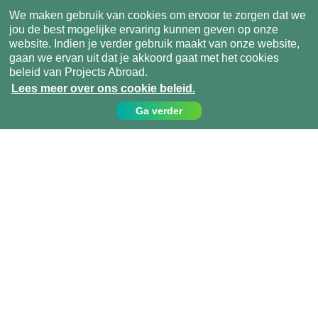
We maken gebruik van cookies om ervoor te zorgen dat we
jou de best mogelijke ervaring kunnen geven op onze
website. Indien je verder gebruik maakt van onze website,
gaan we ervan uit dat je akkoord gaat met het cookies
beleid van Projects Abroad.
Lees meer over ons cookie beleid.
Ga verder
Contact
Bel ons op:
049 779 99 09