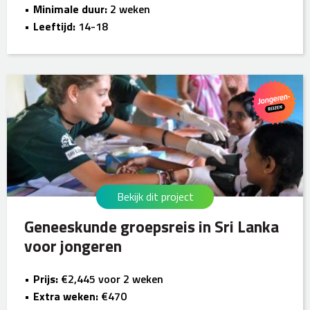
Minimale duur:
2 weken
Leeftijd:
14-18
Bekijk dit project
Geneeskunde groepsreis in Sri Lanka
voor jongeren
Prijs:
€2,445 voor 2 weken
Extra weken:
€470