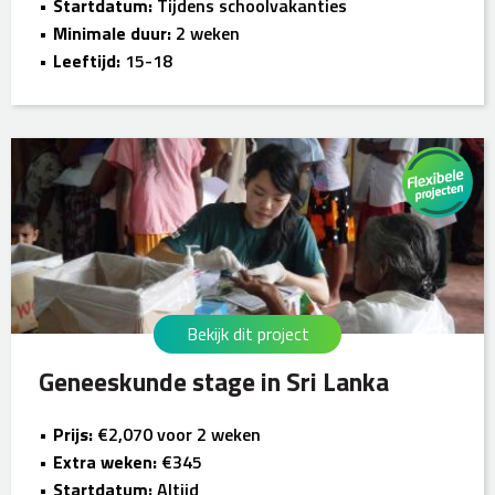
Startdatum:
Tijdens schoolvakanties
Minimale duur:
2 weken
Leeftijd:
15-18
Bekijk dit project
Geneeskunde stage in Sri Lanka
Prijs:
€2,070 voor 2 weken
Extra weken:
€345
Startdatum:
Altijd