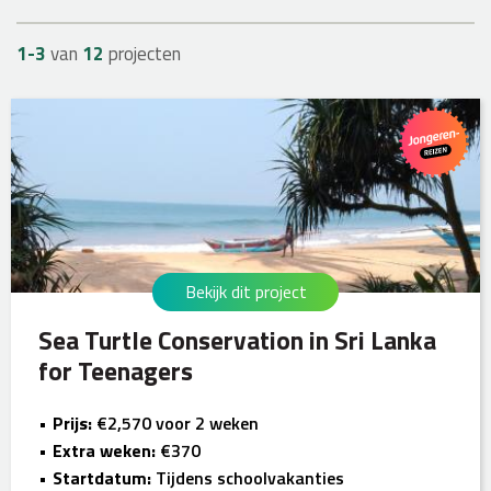
1-
3
van
12
projecten
Bekijk dit project
Sea Turtle Conservation in Sri Lanka
for Teenagers
Prijs:
€2,570 voor 2 weken
Extra weken:
€370
Startdatum:
Tijdens schoolvakanties