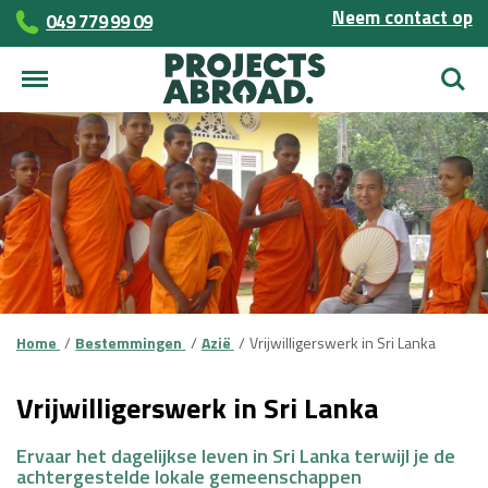
Neem contact op
049 779 99 09
Zoek
Home
Bestemmingen
Azië
Vrijwilligerswerk in Sri Lanka
Vrijwilligerswerk in Sri Lanka
Ervaar het dagelijkse leven in Sri Lanka terwijl je de
achtergestelde lokale gemeenschappen