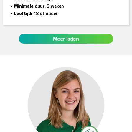
Minimale duur:
2 weken
Leeftijd:
18 of ouder
Meer laden