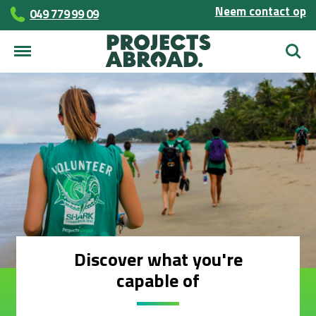
Neem contact op
049 779 99 09
Zoek
Discover what you're
capable of