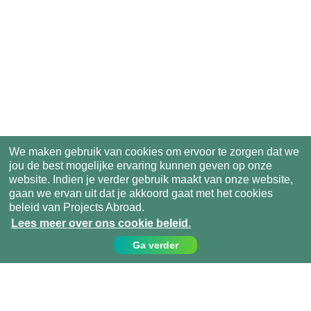
We maken gebruik van cookies om ervoor te zorgen dat we
jou de best mogelijke ervaring kunnen geven op onze
website. Indien je verder gebruik maakt van onze website,
gaan we ervan uit dat je akkoord gaat met het cookies
beleid van Projects Abroad.
Lees meer over ons cookie beleid.
Ga verder