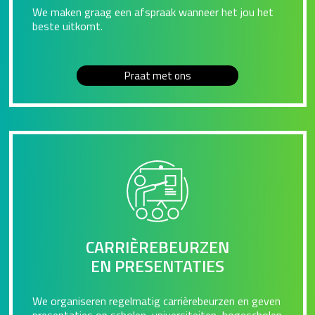
We maken graag een afspraak wanneer het jou het
beste uitkomt.
Praat met ons
CARRIÈREBEURZEN
EN PRESENTATIES
We organiseren regelmatig carrièrebeurzen en geven
presentaties op scholen, universiteiten, hogescholen