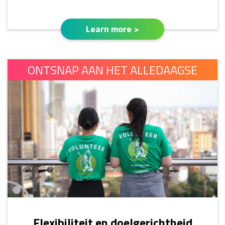
Learn more >
ONTSNAP AAN HET ALLEDAAGSE
Flexibiliteit en doelgerichtheid