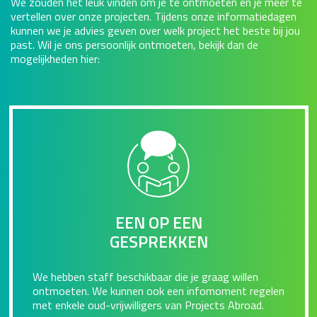
We zouden het leuk vinden om je te ontmoeten en je meer te
vertellen over onze projecten. Tijdens onze informatiedagen
kunnen we je advies geven over welk project het beste bij jou
past. Wil je ons persoonlijk ontmoeten, bekijk dan de
mogelijkheden hier:
EEN OP EEN
GESPREKKEN
We hebben staff beschikbaar die je graag willen
ontmoeten. We kunnen ook een infomoment regelen
met enkele oud-vrijwilligers van Projects Abroad.