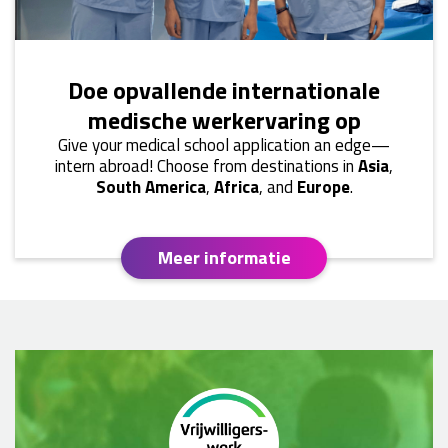
Doe opvallende internationale
medische werkervaring op
Give your medical school application an edge—
intern abroad! Choose from destinations in
Asia
,
South America
,
Africa
, and
Europe
.
Meer informatie