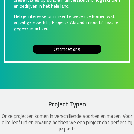
en bedrijven in het hele land.
Heb je interesse om meer te weten te komen wat
vrijwilligerswerk bij Projects Abroad inhoudt? Laat je
gegevens achter.
Ontmoet ons
Project Typen
Onze projecten komen in verschillende soorten en maten. Voor
elke leeftijd en ervaring hebben we een project dat perfect bij
je past: