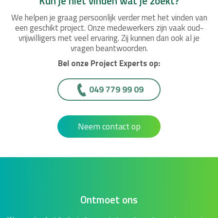
Kun je niet vinden wat je zoekt?
We helpen je graag persoonlijk verder met het vinden van
een geschikt project. Onze medewerkers zijn vaak oud-
vrijwilligers met veel ervaring. Zij kunnen dan ook al je
vragen beantwoorden.
Bel onze Project Experts op:
049 779 99 09
Neem contact op
Ontmoet ons