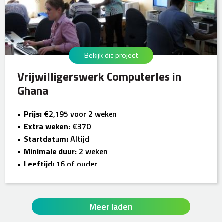
Bekijk dit project
Vrijwilligerswerk Computerles in
Ghana
Prijs:
€2,195 voor 2 weken
Extra weken:
€370
Startdatum:
Altijd
Minimale duur:
2 weken
Leeftijd:
16 of ouder
Meer laden