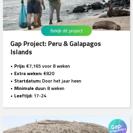
Bekijk dit project
Gap Project: Peru & Galapagos
Islands
Prijs:
€7,165 voor 8 weken
Extra weken:
€820
Startdatum:
Door het jaar heen
Minimale duur:
8 weken
Leeftijd:
17-24