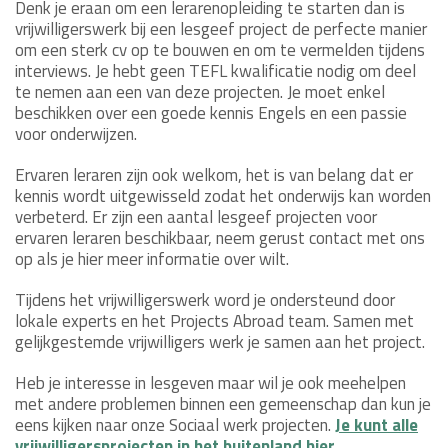
Denk je eraan om een lerarenopleiding te starten dan is
vrijwilligerswerk bij een lesgeef project de perfecte manier
om een sterk cv op te bouwen en om te vermelden tijdens
interviews. Je hebt geen TEFL kwalificatie nodig om deel
te nemen aan een van deze projecten. Je moet enkel
beschikken over een goede kennis Engels en een passie
voor onderwijzen.
Ervaren leraren zijn ook welkom, het is van belang dat er
kennis wordt uitgewisseld zodat het onderwijs kan worden
verbeterd. Er zijn een aantal lesgeef projecten voor
ervaren leraren beschikbaar, neem gerust contact met ons
op als je hier meer informatie over wilt.
Tijdens het vrijwilligerswerk word je ondersteund door
lokale experts en het Projects Abroad team. Samen met
gelijkgestemde vrijwilligers werk je samen aan het project.
Heb je interesse in lesgeven maar wil je ook meehelpen
met andere problemen binnen een gemeenschap dan kun je
eens kijken naar onze Sociaal werk projecten.
Je kunt alle
vrijwilligersprojecten in het buitenland hier