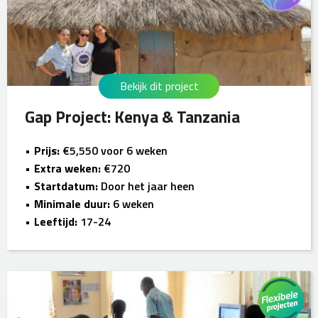
Bekijk dit project
Gap Project: Kenya & Tanzania
Prijs:
€5,550 voor 6 weken
Extra weken:
€720
Startdatum:
Door het jaar heen
Minimale duur:
6 weken
Leeftijd:
17-24