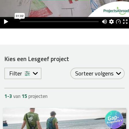
Kies een Lesgeef project
Filter
Sorteer volgens
1-
3
van
15
projecten