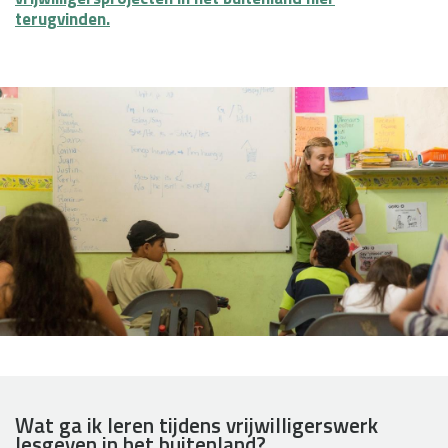
terugvinden.
Wat ga ik leren tijdens vrijwilligerswerk
lesgeven in het buitenland?