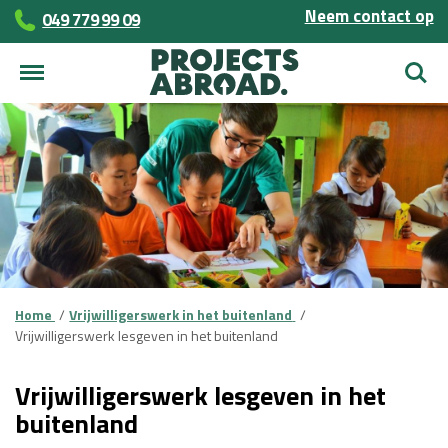
Neem contact op
049 779 99 09
Zoek
Home
Vrijwilligerswerk in het buitenland
Vrijwilligerswerk lesgeven in het buitenland
Vrijwilligerswerk lesgeven in het
buitenland