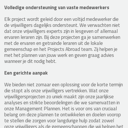
Volledige ondersteuning van vaste medewerkers
Elk project wordt geleid door een voltijd medewerker die
de vrijwilligers dagelijks ondersteunt. We verwachten niet
dat onze vrijwilligers experts zijn in lesgeven of allemaal
ervaren leraren zijn. Bij deze projecten ga je samenwerken
met de ervaren en getrainde leraren uit de lokale
gemeenschap en het Projects Abroad team. Zij helpen je
met het plannen van jouw werk en geven graag advies
wanneer je dit nodig hebt.
Een gerichte aanpak
We bieden niet zomaar een oplossing voor de korte termijn
die stopt als onze vrijwilligers vertrekken. Wat onze
vrijwilligersprojecten zo uniek maakt zijn onze jaarlijkse
analyses en strikte beoordelingen die we samenvatten in
onze Management Plannen. Het is voor ons van cruciaal
belang om deze plannen te ontwikkelen en doelen voorop
te stellen die zorgen voor langdurige hulp zodat zowel
onze vrijwilligers als de gemeenschappen die wij helpen het