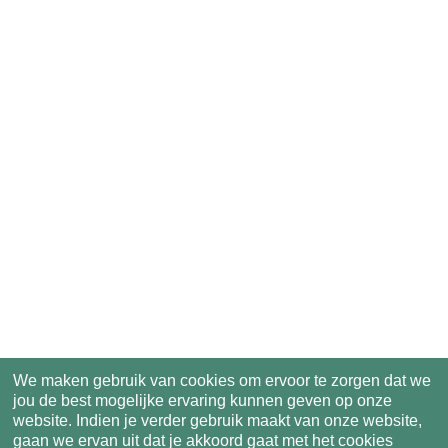
We maken gebruik van cookies om ervoor te zorgen dat we
jou de best mogelijke ervaring kunnen geven op onze
website. Indien je verder gebruik maakt van onze website,
gaan we ervan uit dat je akkoord gaat met het cookies