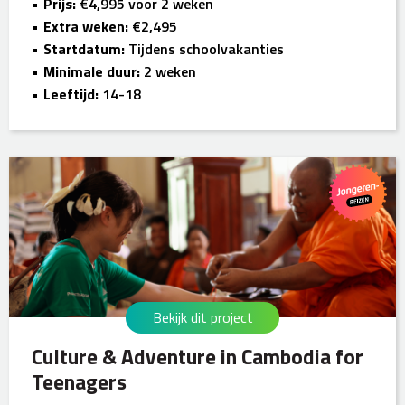
Prijs:
€4,995 voor 2 weken
Extra weken:
€2,495
Startdatum:
Tijdens schoolvakanties
Minimale duur:
2 weken
Leeftijd:
14-18
Bekijk dit project
Culture & Adventure in Cambodia for
Teenagers