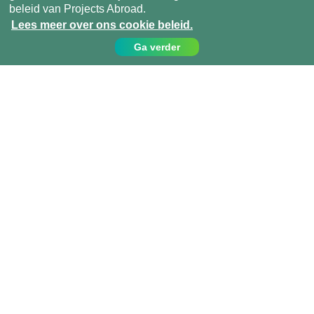
beleid van Projects Abroad.
Lees meer over ons cookie beleid.
Ga verder
Contact
Bel ons op:
049 779 99 09
info@projects-abroad.nl