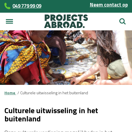
Neem contact op
049 779 99 09
Zoek
Home
Culturele uitwisseling in het buitenland
Culturele uitwisseling in het
buitenland