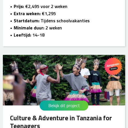
Prijs:
€2,495 voor 2 weken
Extra weken:
€1,295
Startdatum:
Tijdens schoolvakanties
Minimale duur:
2 weken
Leeftijd:
14-18
Bekijk dit project
Culture & Adventure in Tanzania for
Teenagers