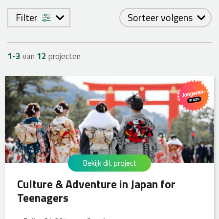
Filter
Sorteer volgens
1-
3
van
12
projecten
Bekijk dit project
Culture & Adventure in Japan for
Teenagers