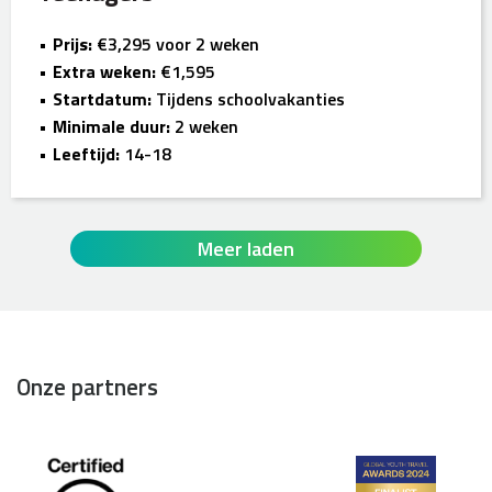
Prijs:
€3,295 voor 2 weken
Extra weken:
€1,595
Startdatum:
Tijdens schoolvakanties
Minimale duur:
2 weken
Leeftijd:
14-18
Meer laden
Onze partners