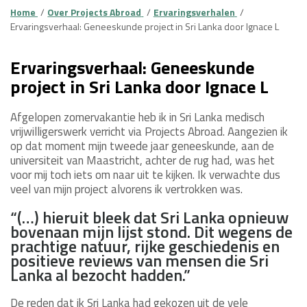
Home
Over Projects Abroad
Ervaringsverhalen
Ervaringsverhaal: Geneeskunde project in Sri Lanka door Ignace L
Ervaringsverhaal: Geneeskunde
project in Sri Lanka door Ignace L
Afgelopen zomervakantie heb ik in Sri Lanka medisch
vrijwilligerswerk verricht via Projects Abroad. Aangezien ik
op dat moment mijn tweede jaar geneeskunde, aan de
universiteit van Maastricht, achter de rug had, was het
voor mij toch iets om naar uit te kijken. Ik verwachte dus
veel van mijn project alvorens ik vertrokken was.
“(…) hieruit bleek dat Sri Lanka opnieuw
bovenaan mijn lijst stond. Dit wegens de
prachtige natuur, rijke geschiedenis en
positieve reviews van mensen die Sri
Lanka al bezocht hadden.”
De reden dat ik Sri Lanka had gekozen uit de vele