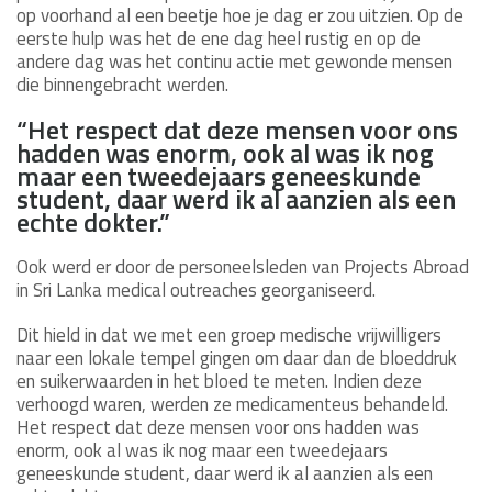
op voorhand al een beetje hoe je dag er zou uitzien. Op de
eerste hulp was het de ene dag heel rustig en op de
andere dag was het continu actie met gewonde mensen
die binnengebracht werden.
“Het respect dat deze mensen voor ons
hadden was enorm, ook al was ik nog
maar een tweedejaars geneeskunde
student, daar werd ik al aanzien als een
echte dokter.”
Ook werd er door de personeelsleden van Projects Abroad
in Sri Lanka medical outreaches georganiseerd.
Dit hield in dat we met een groep medische vrijwilligers
naar een lokale tempel gingen om daar dan de bloeddruk
en suikerwaarden in het bloed te meten. Indien deze
verhoogd waren, werden ze medicamenteus behandeld.
Het respect dat deze mensen voor ons hadden was
enorm, ook al was ik nog maar een tweedejaars
geneeskunde student, daar werd ik al aanzien als een