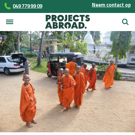
Neem contact op
049 779 99 09
Zoek