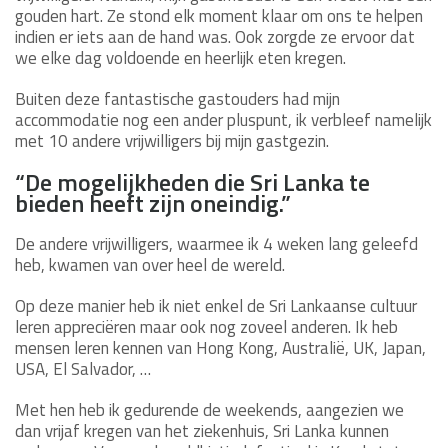
gouden hart. Ze stond elk moment klaar om ons te helpen
indien er iets aan de hand was. Ook zorgde ze ervoor dat
we elke dag voldoende en heerlijk eten kregen.
Buiten deze fantastische gastouders had mijn
accommodatie nog een ander pluspunt, ik verbleef namelijk
met 10 andere vrijwilligers bij mijn gastgezin.
“De mogelijkheden die Sri Lanka te
bieden heeft zijn oneindig.”
De andere vrijwilligers, waarmee ik 4 weken lang geleefd
heb, kwamen van over heel de wereld.
Op deze manier heb ik niet enkel de Sri Lankaanse cultuur
leren appreciëren maar ook nog zoveel anderen. Ik heb
mensen leren kennen van Hong Kong, Australië, UK, Japan,
USA, El Salvador, …
Met hen heb ik gedurende de weekends, aangezien we
dan vrijaf kregen van het ziekenhuis, Sri Lanka kunnen