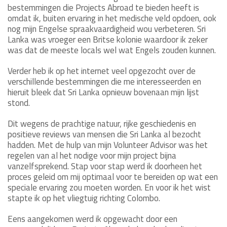
bestemmingen die Projects Abroad te bieden heeft is
omdat ik, buiten ervaring in het medische veld opdoen, ook
nog mijn Engelse spraakvaardigheid wou verbeteren. Sri
Lanka was vroeger een Britse kolonie waardoor ik zeker
was dat de meeste locals wel wat Engels zouden kunnen.
Verder heb ik op het internet veel opgezocht over de
verschillende bestemmingen die me interesseerden en
hieruit bleek dat Sri Lanka opnieuw bovenaan mijn lijst
stond.
Dit wegens de prachtige natuur, rijke geschiedenis en
positieve reviews van mensen die Sri Lanka al bezocht
hadden. Met de hulp van mijn Volunteer Advisor was het
regelen van al het nodige voor mijn project bijna
vanzelfsprekend. Stap voor stap werd ik doorheen het
proces geleid om mij optimaal voor te bereiden op wat een
speciale ervaring zou moeten worden. En voor ik het wist
stapte ik op het vliegtuig richting Colombo.
Eens aangekomen werd ik opgewacht door een