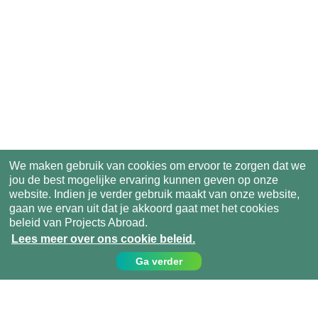
We maken gebruik van cookies om ervoor te zorgen dat we
jou de best mogelijke ervaring kunnen geven op onze
website. Indien je verder gebruik maakt van onze website,
gaan we ervan uit dat je akkoord gaat met het cookies
beleid van Projects Abroad.
Lees meer over ons cookie beleid.
Ga verder