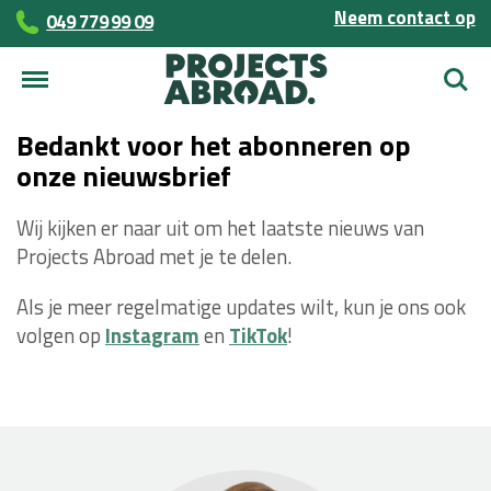
Neem contact op
049 779 99 09
Zoek
Bedankt voor het abonneren op
onze nieuwsbrief
Wij kijken er naar uit om het laatste nieuws van
Projects Abroad met je te delen.
Als je meer regelmatige updates wilt, kun je ons ook
volgen op
Instagram
en
TikTok
!