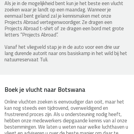
Als je in de mogelijkheid bent kun je het beste een vlucht
zoeken waar je landt op een maandag. Wanneer je
eenmaal bent geland zal je kennismaken met onze
Projects Abroad vertegenwoordiger. Ze dragen een
Projects Abroad t-shirt of ze dragen een bord met grote
letters “Projects Abroad”.
Vanaf het vliegveld stap je in de auto voor een drie uur
lang durende autorit naar ons basiskamp in het wild bij het
natuurreservaat Tuli.
Boek je vlucht naar Botswana
Online vluchten zoeken is eenvoudiger dan ooit, maar het
kan nog steeds een tijdrovend, overweldigend en
frustrerend proces zijn. Als u ondersteuning nodig heeft,
hebben onze medewerkers diepgaande kennis van al onze
bestemmingen. We laten u weten naar welke luchthaven u
vliegt en adviseren u over de beste manier om daar te