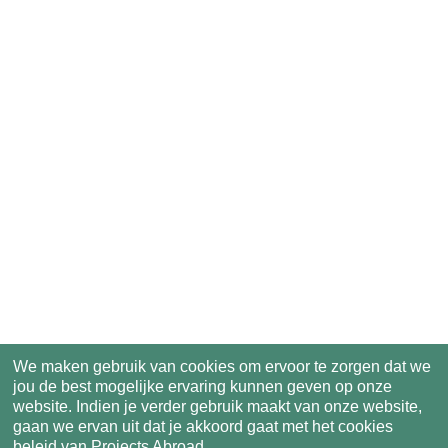
We maken gebruik van cookies om ervoor te zorgen dat we
jou de best mogelijke ervaring kunnen geven op onze
website. Indien je verder gebruik maakt van onze website,
gaan we ervan uit dat je akkoord gaat met het cookies
beleid van Projects Abroad.