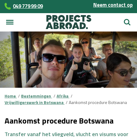
Neem contact op
049 779 99 09
Zoek
Home
Bestemmingen
Afrika
Vrijwilligerswerk in Botswana
Aankomst procedure Botswana
Aankomst procedure Botswana
Transfer vanaf het vliegveld, vlucht en visums voor