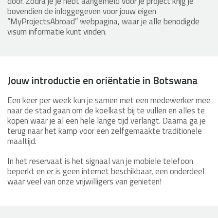
door. Zodra je je hebt aangemeld voor je project krijg je
bovendien de inloggegeven voor jouw eigen
“MyProjectsAbroad” webpagina, waar je alle benodigde
visum informatie kunt vinden.
Jouw introductie en oriëntatie in Botswana
Een keer per week kun je samen met een medewerker mee
naar de stad gaan om de koelkast bij te vullen en alles te
kopen waar je al een hele lange tijd verlangt. Daarna ga je
terug naar het kamp voor een zelfgemaakte traditionele
maaltijd.
In het reservaat is het signaal van je mobiele telefoon
beperkt en er is geen internet beschikbaar, een onderdeel
waar veel van onze vrijwilligers van genieten!