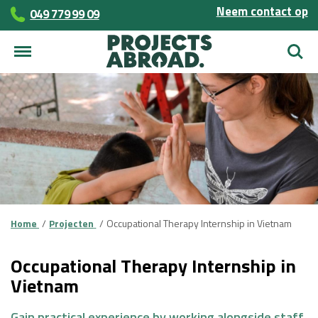
Neem contact op
049 779 99 09
Zoek
Home
Projecten
Occupational Therapy Internship in Vietnam
Occupational Therapy Internship in
Vietnam
Gain practical experience by working alongside staff