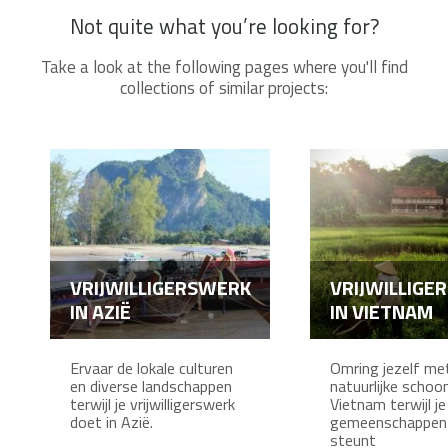
Not quite what you’re looking for?
Take a look at the following pages where you'll find
collections of similar projects:
VRIJWILLIGERSWERK
VRIJWILLIGE
IN AZIË
IN VIETNAM
Ervaar de lokale culturen
Omring jezelf me
en diverse landschappen
natuurlijke schoo
terwijl je vrijwilligerswerk
Vietnam terwijl je
doet in Azië.
gemeenschappen 
steunt