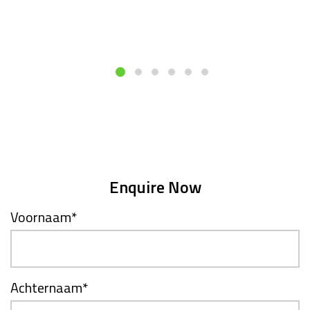
Enquire Now
Voornaam
*
Achternaam
*