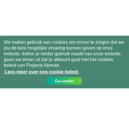
We maken gebruik van cookies om ervoor te zorgen dat we
jou de best mogelijke ervaring kunnen geven op onze
website. Indien je verder gebruik maakt van onze website,
gaan we ervan uit dat je akkoord gaat met het cookies
beleid van Projects Abroad.
Lees meer over ons cookie beleid.
Ga verder