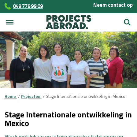
Neem contact op
049 779 99 09
Zoek
Home
Projecten
Stage Internationale ontwikkeling in Mexico
Stage Internationale ontwikkeling in
Mexico
Werk met lokale en internationale stichtingen en