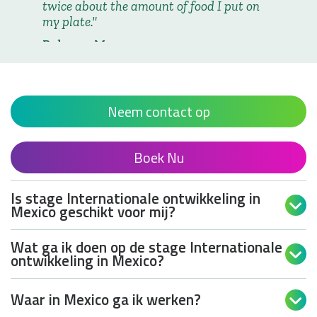
twice about the amount of food I put on
my plate.
Rebecca M
Stage Internationale
ontwikkeling in Mexico
Lees het volledige ervaringsverhaal
Neem contact op
Boek Nu
Is stage Internationale ontwikkeling in

Mexico geschikt voor mij?
Wat ga ik doen op de stage Internationale

ontwikkeling in Mexico?
Waar in Mexico ga ik werken?
