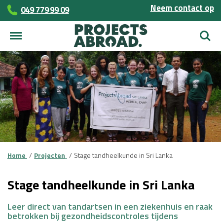
Neem contact op
049 779 99 09
Zoek
Home
Projecten
Stage tandheelkunde in Sri Lanka
Stage tandheelkunde in Sri Lanka
Leer direct van tandartsen in een ziekenhuis en raak
betrokken bij gezondheidscontroles tijdens