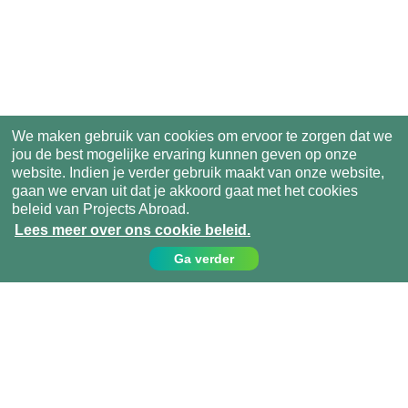
We maken gebruik van cookies om ervoor te zorgen dat we
jou de best mogelijke ervaring kunnen geven op onze
website. Indien je verder gebruik maakt van onze website,
gaan we ervan uit dat je akkoord gaat met het cookies
beleid van Projects Abroad.
Lees meer over ons cookie beleid.
Ga verder