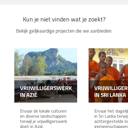
Kun je niet vinden wat je zoekt?
Bekijk gelijkaardige projecten die we aanbieden:
VRIJWILLIGERSWERK
VRIJWILLIGE
IN AZIË
IN SRI LANKA
Ervaar de lokale culturen
Ervaar het dageli
en diverse landschappen
in Sri Lanka terwij
terwijl je vrijwilligerswerk
achtergestelde lo
doet in Azië.
gemeenschappen