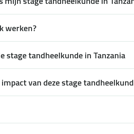
ns mijn stage tandheelkunde in Tanza
ik werken?
de stage tandheelkunde in Tanzania
n impact van deze stage tandheelkun