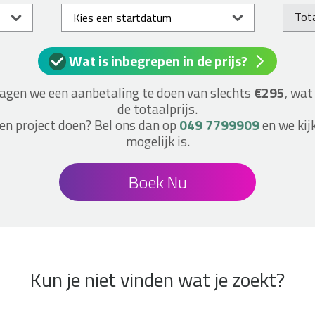
Tota
Wat is inbegrepen in de prijs?
vragen we een aanbetaling te doen van slechts
€295
, wat
de totaalprijs.
een project doen? Bel ons dan op
049 7799909
en we kij
mogelijk is.
Boek Nu
Kun je niet vinden wat je zoekt?