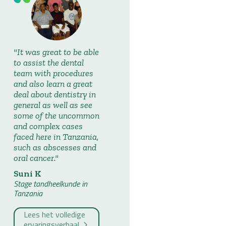
It was great to be able
to assist the dental
team with procedures
and also learn a great
deal about dentistry in
general as well as see
some of the uncommon
and complex cases
faced here in Tanzania,
such as abscesses and
oral cancer.
Suni K
Stage tandheelkunde in
Tanzania
Lees het volledige
ervaringsverhaal