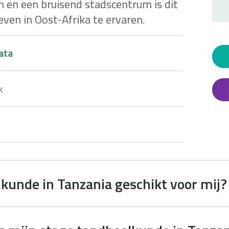
n en een bruisend stadscentrum is dit
even in Oost-Afrika te ervaren.
ata
k
lkunde in Tanzania geschikt voor mij?