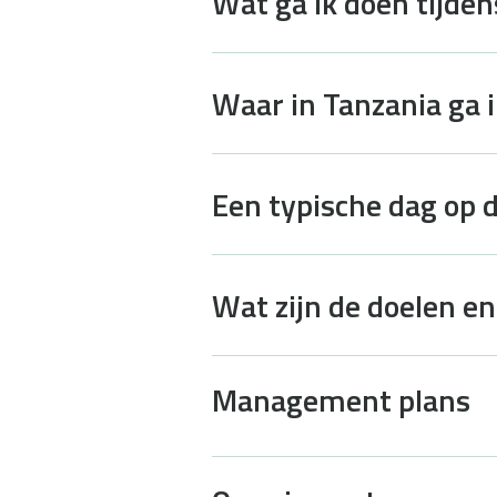
Wat ga ik doen tijde
Waar in Tanzania ga 
Een typische dag op 
Wat zijn de doelen e
Management plans