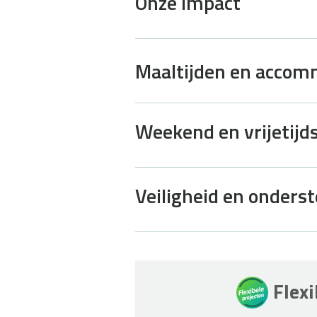
Onze impact
Maaltijden en accom
Weekend en vrijetijds
Veiligheid en onders
Flex