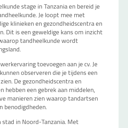
eelkunde stage in Tanzania en bereid je
 tandheelkunde. Je loopt mee met
ige klinieken en gezondheidscentra en
n. Dit is een geweldige kans om inzicht
 waarop tandheelkunde wordt
ngsland.
werkervaring toevoegen aan je cv. Je
kunnen observeren die je tijdens een
u zien. De gezondheidscentra en
ken hebben een gebrek aan middelen,
ieve manieren zien waarop tandartsen
n benodigdheden.
n stad in Noord-Tanzania. Met