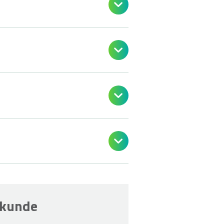




lkunde