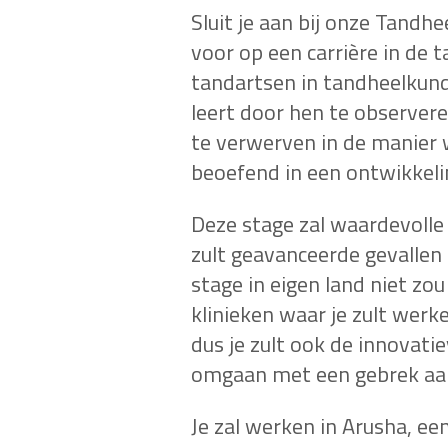
Sluit je aan bij onze Tandh
voor op een carrière in de
tandartsen in tandheelkund
leert door hen te observere
te verwerven in de manier
beoefend in een ontwikkeli
Deze stage zal waardevolle 
zult geavanceerde gevallen 
stage in eigen land niet zo
klinieken waar je zult wer
dus je zult ook de innovat
omgaan met een gebrek aa
Je zal werken in Arusha, ee