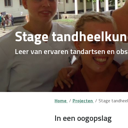
Stage tandheelkun
Leer van ervaren tandartsen en ob
Home
Projecten
Stage tandheel
In een oogopslag