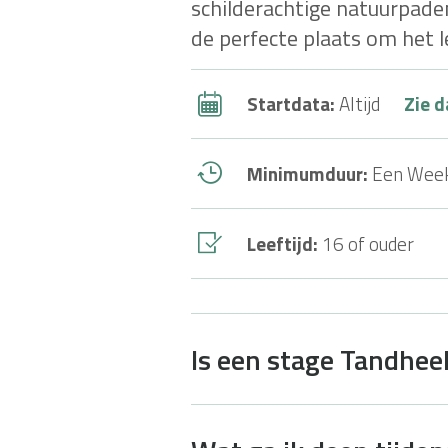
schilderachtige natuurpade
de perfecte plaats om het l
Startdata:
Altijd
Zie d
Minimumduur:
Een Wee
Leeftijd:
16 of ouder
Is een stage Tandhee