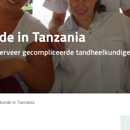
de in Tanzania
serveer gecompliceerde tandheelkundige
kunde in Tanzania