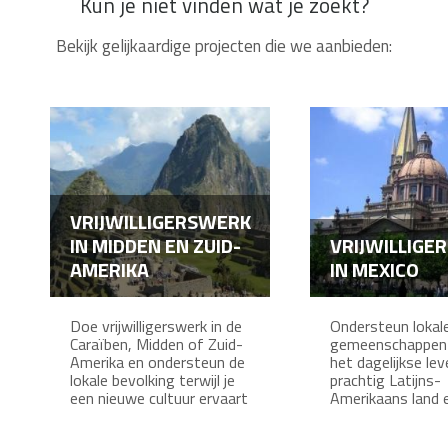
Kun je niet vinden wat je zoekt?
Bekijk gelijkaardige projecten die we aanbieden:
VRIJWILLIGERSWERK
IN MIDDEN EN ZUID-
VRIJWILLIGE
AMERIKA
IN MEXICO
Doe vrijwilligerswerk in de
Ondersteun lokal
Caraïben, Midden of Zuid-
gemeenschappen t
Amerika en ondersteun de
het dagelijkse lev
lokale bevolking terwijl je
prachtig Latijns-
een nieuwe cultuur ervaart
Amerikaans land 