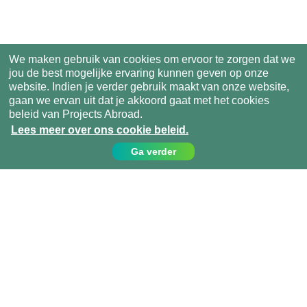
We maken gebruik van cookies om ervoor te zorgen dat we
jou de best mogelijke ervaring kunnen geven op onze
website. Indien je verder gebruik maakt van onze website,
gaan we ervan uit dat je akkoord gaat met het cookies
beleid van Projects Abroad.
Lees meer over ons cookie beleid.
Ga verder
Contact