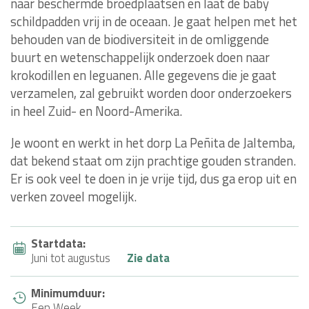
naar beschermde broedplaatsen en laat de baby
schildpadden vrij in de oceaan. Je gaat helpen met het
behouden van de biodiversiteit in de omliggende
buurt en wetenschappelijk onderzoek doen naar
krokodillen en leguanen. Alle gegevens die je gaat
verzamelen, zal gebruikt worden door onderzoekers
in heel Zuid- en Noord-Amerika.
Je woont en werkt in het dorp La Peñita de Jaltemba,
dat bekend staat om zijn prachtige gouden stranden.
Er is ook veel te doen in je vrije tijd, dus ga erop uit en
verken zoveel mogelijk.
Startdata:
Juni tot augustus
Zie data
Minimumduur:
Een Week