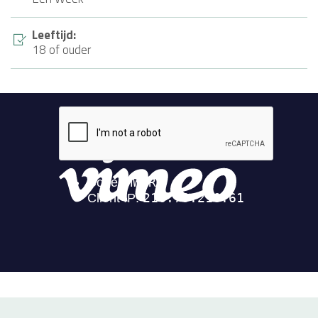
Leeftijd:
18 of ouder