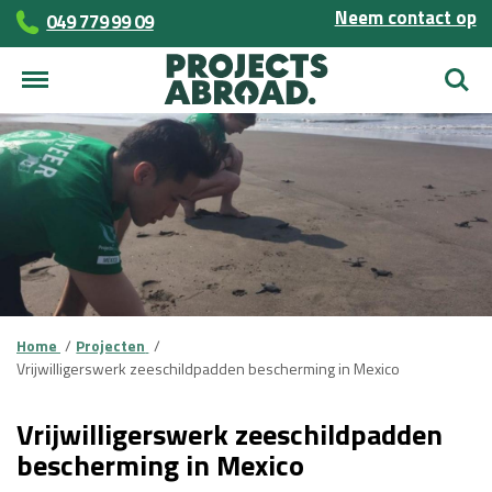
Neem contact op
049 779 99 09
Zoek
Home
Projecten
Vrijwilligerswerk zeeschildpadden bescherming in Mexico
Vrijwilligerswerk zeeschildpadden
bescherming in Mexico