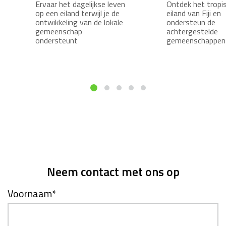
Ervaar het dagelijkse leven
Ontdek het tropi
op een eiland terwijl je de
eiland van Fiji en
ontwikkeling van de lokale
ondersteun de
gemeenschap
achtergestelde
ondersteunt
gemeenschappen
Neem contact met ons op
Voornaam
*