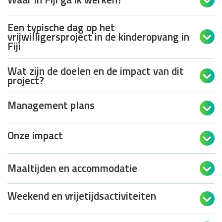

Een typische dag op het
vrijwilligersproject in de kinderopvang in

Fiji
Wat zijn de doelen en de impact van dit

project?
Management plans

Onze impact

Maaltijden en accommodatie

Weekend en vrijetijdsactiviteiten
