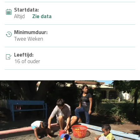
Startdata:
Altijd
Zie data
Minimumduur:
Twee Weken
Leeftijd:
16 of ouder