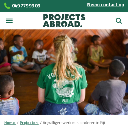
Neem contact op
049 779 99 09
Zoek
Home
Projecten
Vrijwilligerswerk met kinderen in Fiji