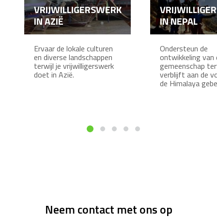
VRIJWILLIGERSWERK
VRIJWILLIGE
IN AZIË
IN NEPAL
Ervaar de lokale culturen
Ondersteun de
en diverse landschappen
ontwikkeling van 
terwijl je vrijwilligerswerk
gemeenschap terwi
doet in Azië.
verblijft aan de v
de Himalaya geb
Neem contact met ons op