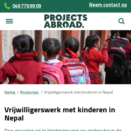
Neem contact op
049 779 99 09
Zoek
Home
Projecten
Vrijwilligerswerk met kinderen in Nepal
Vrijwilligerswerk met kinderen in
Nepal
Doe ervaring op in kinderopvang en ondersteun de