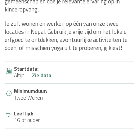
gemeenschap en doe je relevante ervaring op in
kinderopvang.
Je zult wonen en werken op één van onze twee
locaties in Nepal. Gebruik je vrije tijd om het lokale
erfgoed te ontdekken, avontuurlijke activiteiten te
doen, of misschien yoga uit te proberen, jij kiest!
Startdata:
Altijd
Zie data
Minimumduur:
Twee Weken
Leeftijd:
16 of ouder