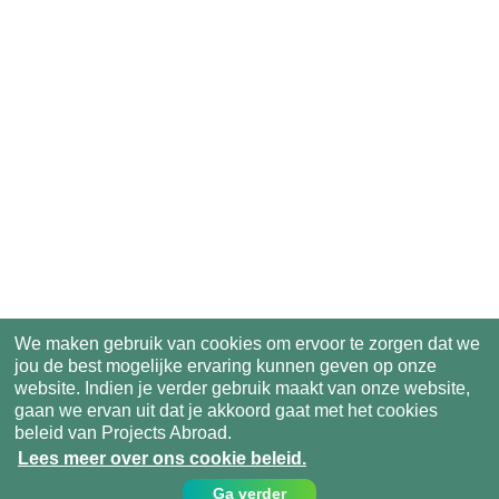
We maken gebruik van cookies om ervoor te zorgen dat we
jou de best mogelijke ervaring kunnen geven op onze
website. Indien je verder gebruik maakt van onze website,
gaan we ervan uit dat je akkoord gaat met het cookies
beleid van Projects Abroad.
Lees meer over ons cookie beleid.
Ga verder