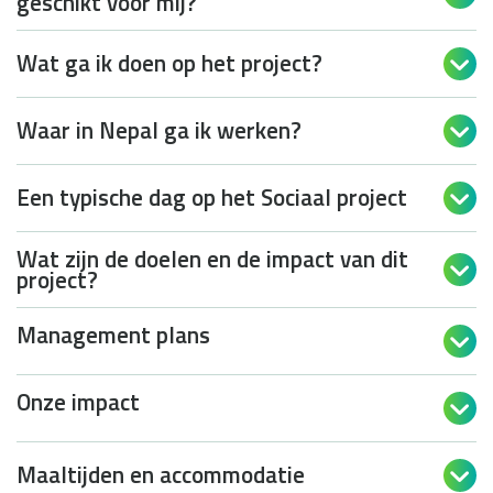
geschikt voor mij?
Wat ga ik doen op het project?

Waar in Nepal ga ik werken?

Een typische dag op het Sociaal project

Wat zijn de doelen en de impact van dit

project?
Management plans

Onze impact

Maaltijden en accommodatie
