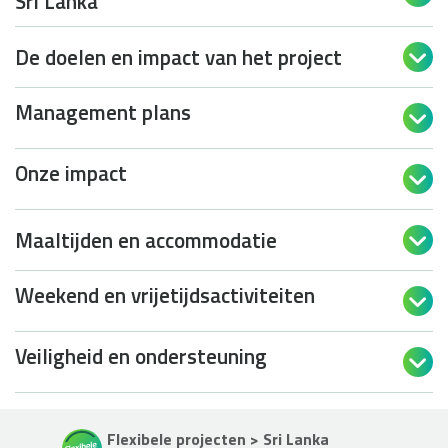
Sri Lanka
De doelen en impact van het project

Management plans

Onze impact

Maaltijden en accommodatie

Weekend en vrijetijdsactiviteiten

Veiligheid en ondersteuning

Flexibele projecten > Sri Lanka