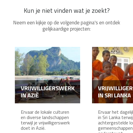
Kun je niet vinden wat je zoekt?
Neem een kijkje op de volgende pagina's en ontdek
gelijkaardige projecten:
VRIJWILLIGERSWERK
VRIJWILLIGE
IN AZIË
IN SRI LANKA
Ervaar de lokale culturen
Ervaar het dageli
en diverse landschappen
in Sri Lanka terwij
terwijl je vrijwilligerswerk
achtergestelde lo
doet in Azië.
gemeenschappen