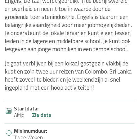
Engels. De taal wordt gebruikt in de bedrijfswereld
en overheid en neemt toe in waarde door de
groeiende toeristenindustrie. Engels is daarom een
belangrijke vaardigheid voor meer jobmogelijkheden.
Je ondersteunt de lokale leraar en kunt eigen lessen
leiden in de lagere en middelbare school. Je kunt ook
lesgeven aan jonge monniken in een tempelschool.
Je gaat verblijven bij een lokaal gastgezin vlakbij de
kust en zo’n twee uur reizen van Colombo. Sri Lanka
heeft zoveel te bieden en je weekend zijn al snel
ingepland met een hoop activiteiten!
Startdata:
Altijd
Zie data
Minimumduur:
Twee Weken