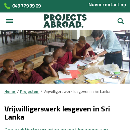
Neem contact op
049 779 99 09
Zoek
Home
Projecten
Vrijwilligerswerk lesgeven in Sri Lanka
Vrijwilligerswerk lesgeven in Sri
Lanka
Doe praktische ervaring op met lesgeven aan