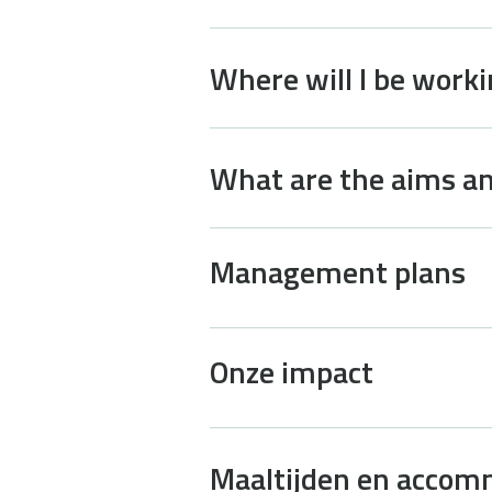
Where will I be work
What are the aims an
Management plans
Onze impact
Maaltijden en accom