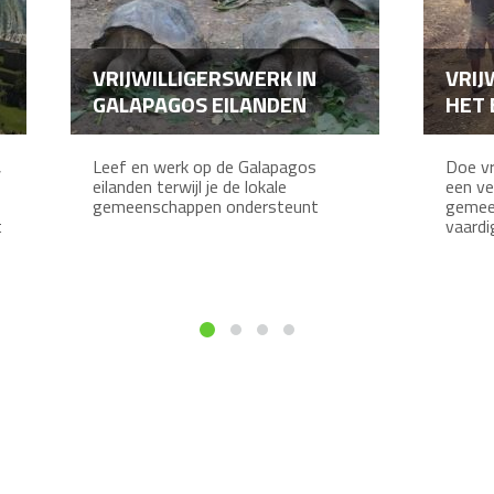
VRIJWILLIGERSWERK IN
VRIJ
GALAPAGOS EILANDEN
HET 
,
Leef en werk op de Galapagos
Doe vr
eilanden terwijl je de lokale
een ve
gemeenschappen ondersteunt
gemee
t
vaardi