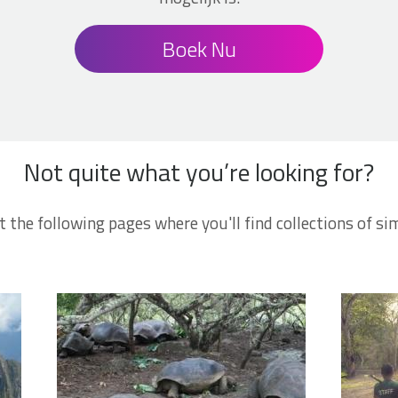
Boek Nu
Not quite what you’re looking for?
t the following pages where you'll find collections of sim