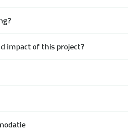
ing?
d impact of this project?
modatie