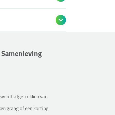

 Samenleving
 wordt afgetrokken van
ken graag of een korting