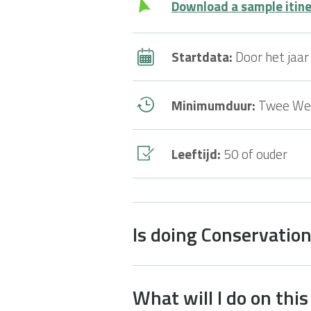
Download a sample itiner
Startdata:
Door het jaar
Minimumduur:
Twee We
Leeftijd:
50 of ouder
Is doing Conservation
What will I do on this