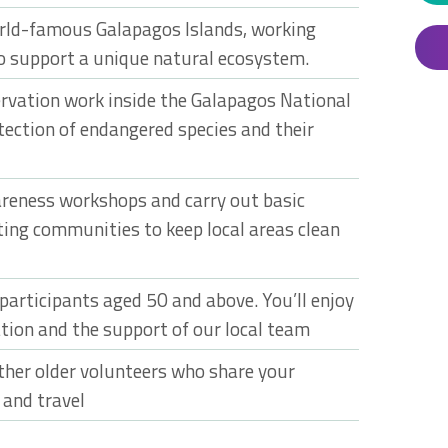
orld-famous Galapagos Islands, working
to support a unique natural ecosystem.
servation work inside the Galapagos National
tection of endangered species and their
areness workshops and carry out basic
ing communities to keep local areas clean
 participants aged 50 and above. You’ll enjoy
on and the support of our local team
ther older volunteers who share your
 and travel