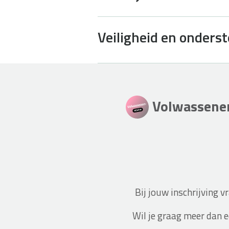
Veiligheid en onders
Volwassenen
Bij jouw inschrijving 
Wil je graag meer dan 