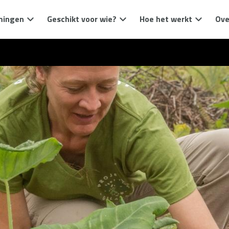
mingen
Geschikt voor wie?
Hoe het werkt
Ove