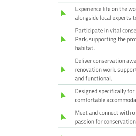
Experience life on the w
alongside local experts 
Participate in vital con
Park, supporting the pro
habitat.
Deliver conservation aw
renovation work, support
and functional.
Designed specifically for
comfortable accommodati
Meet and connect with o
passion for conservation