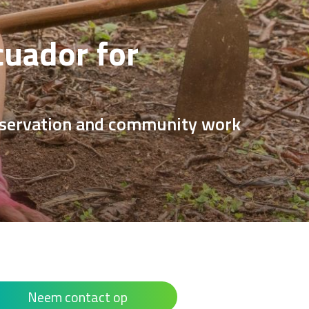
uador for
onservation and community work
Neem contact op