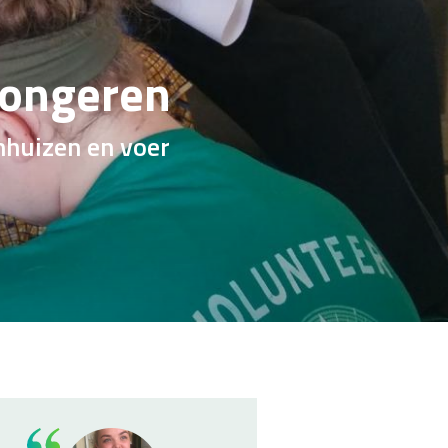
jongeren
nhuizen en voer