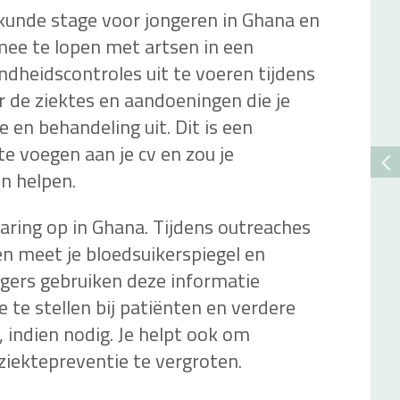
skunde stage voor jongeren in Ghana en
ee te lopen met artsen in een
ndheidscontroles uit te voeren tijdens
r de ziektes en aandoeningen die je
e en behandeling uit. Dit is een
e voegen aan je cv en zou je
n helpen.
varing op in Ghana. Tijdens outreaches
en meet je bloedsuikerspiegel en
egers gebruiken deze informatie
te stellen bij patiënten en verdere
 indien nodig. Je helpt ook om
ziektepreventie te vergroten.