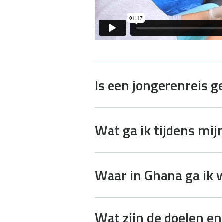
Is een jongerenreis 
Wat ga ik tijdens mi
Waar in Ghana ga ik
Wat zijn de doelen e