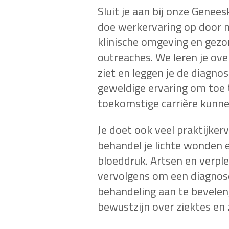
Sluit je aan bij onze Genee
doe werkervaring op door m
klinische omgeving en gezo
outreaches. We leren je ove
ziet en leggen je de diagnos
geweldige ervaring om toe t
toekomstige carrière kunne
Je doet ook veel praktijker
behandel je lichte wonden 
bloeddruk. Artsen en verpl
vervolgens om een diagnose 
behandeling aan te bevelen,
bewustzijn over ziektes en 