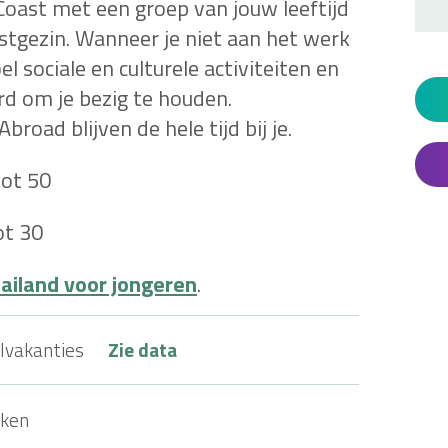
Coast met een groep van jouw leeftijd
gastgezin. Wanneer je niet aan het werk
 sociale en culturele activiteiten en
d om je bezig te houden.
oad blijven de hele tijd bij je.
tot 50
ot 30
ailand voor jongeren
.
olvakanties
Zie data
ken