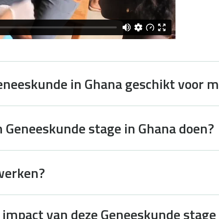
geneeskunde in Ghana geschikt voor m
jn Geneeskunde stage in Ghana doen?
 werken?
n impact van deze Geneeskunde stage 