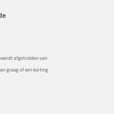
de
 wordt afgetrokken van
ken graag of een korting