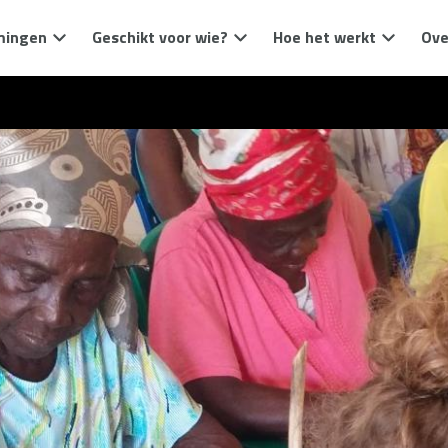
mingen
Geschikt voor wie?
Hoe het werkt
Ove