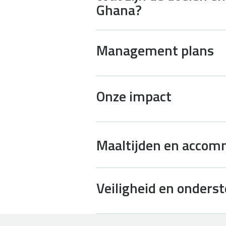
Ghana?
Management plans
Onze impact
Maaltijden en accom
Veiligheid en onders