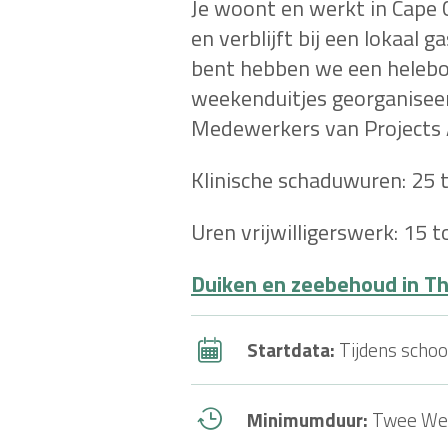
Je woont en werkt in Cape 
en verblijft bij een lokaal 
bent hebben we een heleboel
weekenduitjes georganiseer
Medewerkers van Projects Abr
Klinische schaduwuren: 25 
Uren vrijwilligerswerk: 15 t
Duiken en zeebehoud in Th
Startdata:
Tijdens scho
Minimumduur:
Twee We