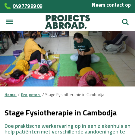
Neem contact op
049 779 99 09
Zoek
Home
Projecten
Stage Fysiotherapie in Cambodja
Stage Fysiotherapie in Cambodja
Doe praktische werkervaring op in een ziekenhuis en
help patiënten met verschillende aandoeningen te