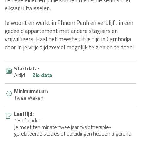
te begeleiden en jullie kunnen medische kennis met
elkaar uitwisselen.
Je woont en werkt in Phnom Penh en verblijft in een
gedeeld appartement met andere stagiairs en
vrijwilligers. Haal het meeste uit je tijd in Cambodja
door in je vrije tijd zoveel mogelijk te zien en te doen!
Startdata:
Altijd
Zie data
Minimumduur:
Twee Weken
Leeftijd:
18 of ouder
Je moet ten minste twee jaar fysiotherapie-
gerelateerde studies of opleidingen hebben afgerond.