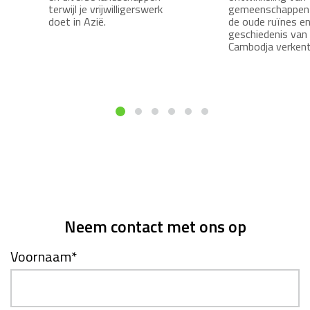
terwijl je vrijwilligerswerk
gemeenschappen t
doet in Azië.
de oude ruïnes e
geschiedenis van
Cambodja verken
Neem contact met ons op
Voornaam
*