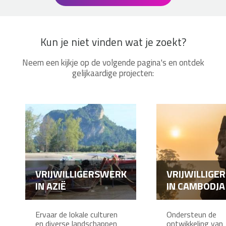
Kun je niet vinden wat je zoekt?
Neem een kijkje op de volgende pagina's en ontdek
gelijkaardige projecten:
VRIJWILLIGERSWERK
VRIJWILLIGE
IN AZIË
IN CAMBODJA
Ervaar de lokale culturen
Ondersteun de
en diverse landschappen
ontwikkeling van