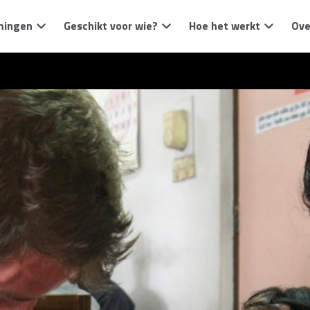
mingen
Geschikt voor wie?
Hoe het werkt
Ove