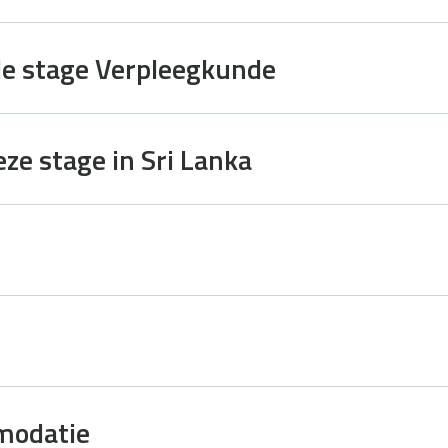
de stage Verpleegkunde
ze stage in Sri Lanka
modatie