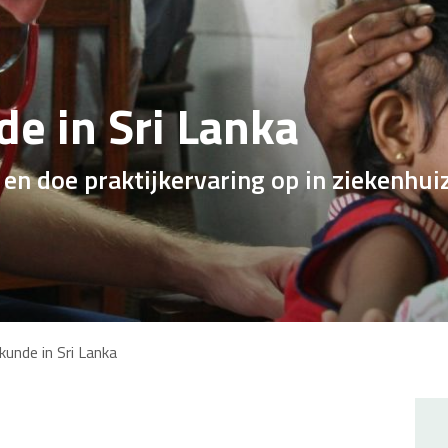
e in Sri Lanka
n doe praktijkervaring op in ziekenhuize
kunde in Sri Lanka