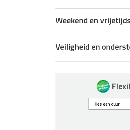
Weekend en vrijetijds
Veiligheid en onders
Flexi