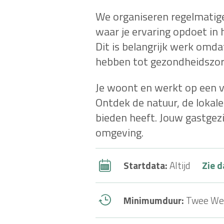
We organiseren regelmatige
waar je ervaring opdoet in
Dit is belangrijk werk omd
hebben tot gezondheidszor
Je woont en werkt op een va
Ontdek de natuur, de lokale 
bieden heeft. Jouw gastgezi
omgeving.
Startdata:
Altijd
Zie d
Minimumduur:
Twee We