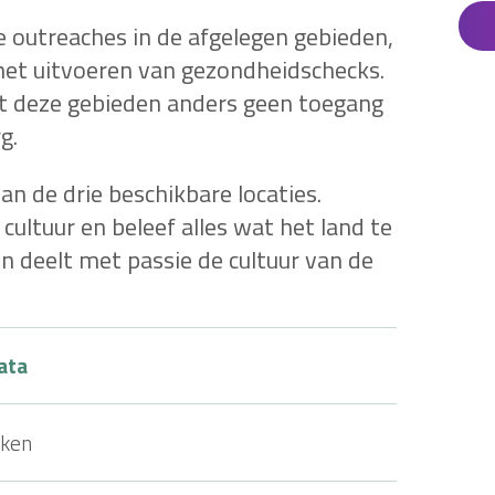
 outreaches in de afgelegen gebieden,
 het uitvoeren van gezondheidschecks.
at deze gebieden anders geen toegang
g.
n de drie beschikbare locaties.
cultuur en beleef alles wat het land te
n deelt met passie de cultuur van de
ata
ken