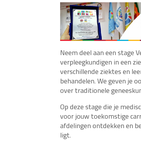
Neem deel aan een stage Ve
verpleegkundigen in een zie
verschillende ziektes en lee
behandelen. We geven je oo
over traditionele geneesku
Op deze stage die je medisc
voor jouw toekomstige carri
afdelingen ontdekken en bep
ligt.