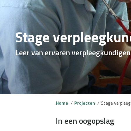
Stage verpleegkund
Leer van ervaren verpleegkundigen e
Home
Projecten
Stage verpleeg
In een oogopslag