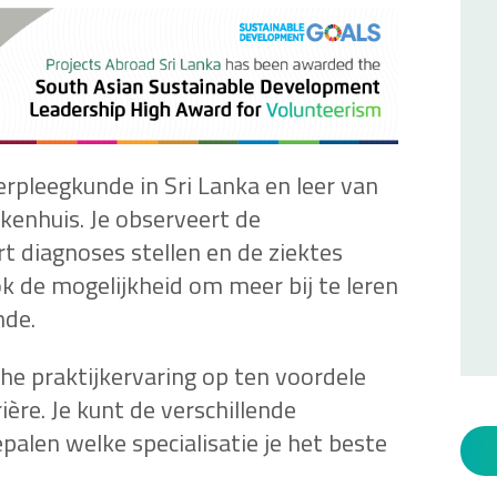
rpleegkunde in Sri Lanka en leer van
kenhuis. Je observeert de
rt diagnoses stellen en de ziektes
k de mogelijkheid om meer bij te leren
nde.
he praktijkervaring op ten voordele
ère. Je kunt de verschillende
alen welke specialisatie je het beste