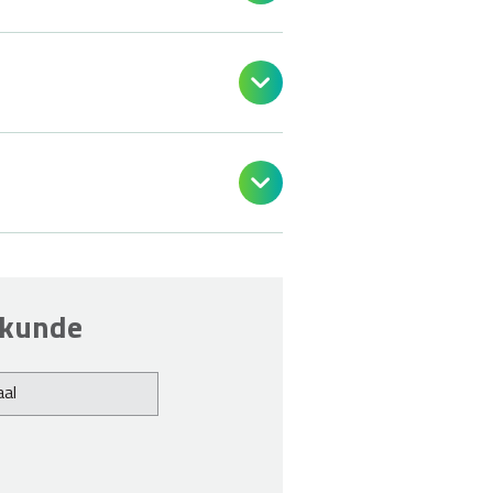


egkunde
al