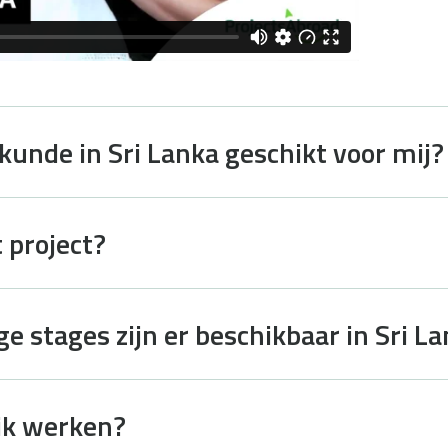
kunde in Sri Lanka geschikt voor mij?
 project?
 stages zijn er beschikbaar in Sri L
 ik werken?