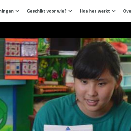
mingen
Geschikt voor wie?
Hoe het werkt
Ove