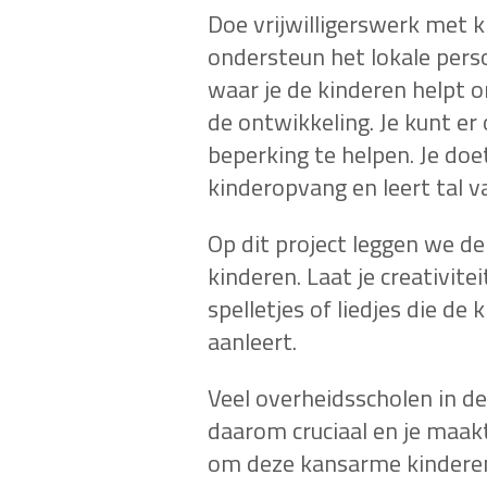
Doe vrijwilligerswerk met k
ondersteun het lokale perso
waar je de kinderen helpt o
de ontwikkeling. Je kunt e
beperking te helpen. Je doe
kinderopvang en leert tal v
Op dit project leggen we de
kinderen. Laat je creativite
spelletjes of liedjes die de
aanleert.
Veel overheidsscholen in de F
daarom cruciaal en je maak
om deze kansarme kinderen