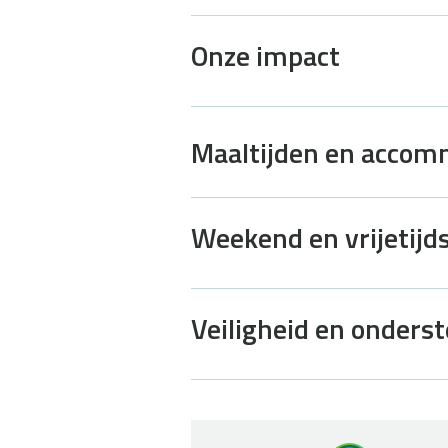
Onze impact
Maaltijden en accom
Weekend en vrijetijds
Veiligheid en onders