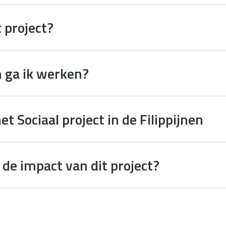
 project?
n ga ik werken?
t Sociaal project in de Filippijnen
 de impact van dit project?