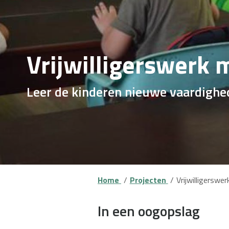
Vrijwilligerswerk m
Leer de kinderen nieuwe vaardighe
Home
Projecten
Vrijwilligerswer
In een oogopslag