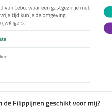
ad van Cebu, waar een gastgezin je met
vrije tijd kun je de omgeving
jwilligers.
ata
ken
in de Filippijnen geschikt voor mij?