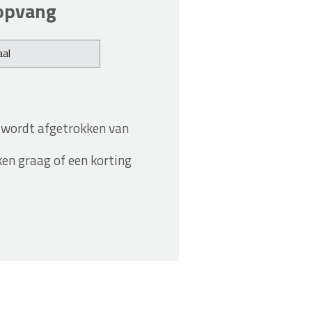
ropvang
al
 wordt afgetrokken van
ken graag of een korting