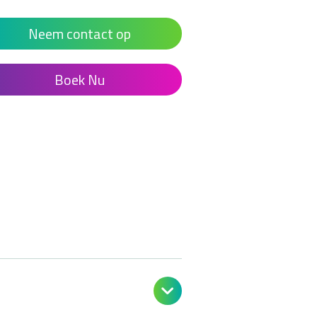
Neem contact op
Boek Nu
