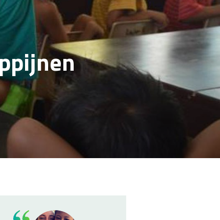
ippijnen