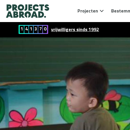
Projecten
Bestem
1
4
1
3
7
0
vrijwilligers sinds 1992