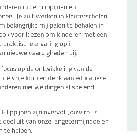
inderen in de Filippijnen en
neel. Je zult werken in kleuterscholen
m belangrijke mijlpalen te behalen in
r ook voor kiezen om kinderen met een
t praktische ervaring op in
an nieuwe vaardigheden bij.
 focus op de ontwikkeling van de
it de vrije loop en denk aan educatieve
 kinderen nieuwe dingen al spelend
ilippijnen zijn overvol. Jouw rol is
t deel uit van onze langetermijndoelen
 te helpen.