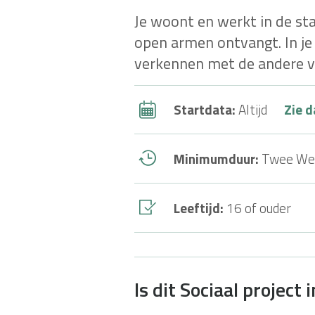
Je woont en werkt in de st
open armen ontvangt. In je 
verkennen met de andere vri
Startdata:
Altijd
Zie d
Minimumduur:
Twee We
Leeftijd:
16 of ouder
Is dit Sociaal project 