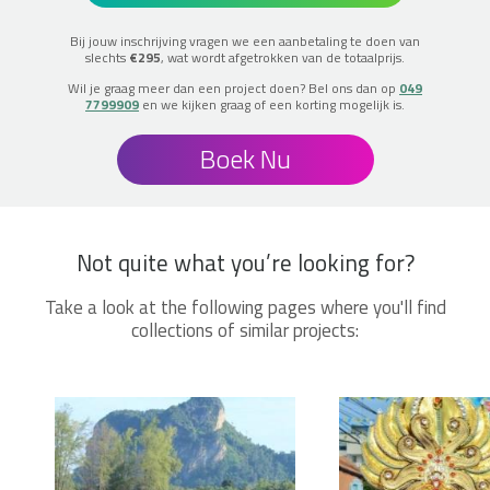
Bij jouw inschrijving vragen we een aanbetaling te doen van
slechts
€295
, wat wordt afgetrokken van de totaalprijs.
Wil je graag meer dan een project doen? Bel ons dan op
049
7799909
en we kijken graag of een korting mogelijk is.
Boek Nu
Not quite what you’re looking for?
Take a look at the following pages where you'll find
collections of similar projects: