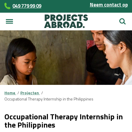
Neem contact op
049 779 99 09
Zoek
Home
Projecten
Occupational Therapy Internship in the Philippines
Occupational Therapy Internship in
the Philippines