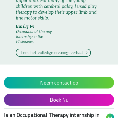
upper limb. For many of the young
children with cerebral palsy, I used play
therapy to develop their upper limb and
fine motor skills.
Emily M
Occupational Therapy
Internship in the
Philippines
Lees het volledige ervaringsverhaal
Neem contact op
Boek Nu
Is an Occupational Therapy internship in
