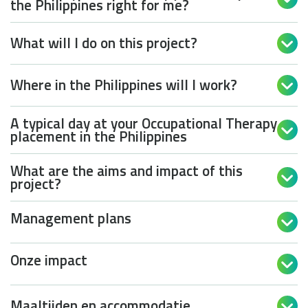
the Philippines right for me?
What will I do on this project?

Where in the Philippines will I work?

A typical day at your Occupational Therapy

placement in the Philippines
What are the aims and impact of this

project?
Management plans

Onze impact

Maaltijden en accommodatie
